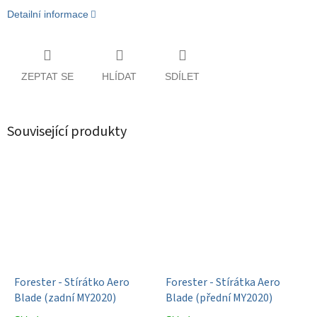
Detailní informace
ZEPTAT SE
HLÍDAT
SDÍLET
Související produkty
Forester - Stírátko Aero
Forester - Stírátka Aero
Blade (zadní MY2020)
Blade (přední MY2020)