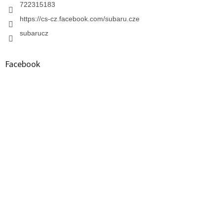
722315183
https://cs-cz.facebook.com/subaru.cze
subarucz
Facebook