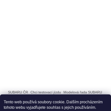
SUBARU ČR
Chci testovací jízdu
Modelová řada SUBARU
ZAŽIJ SUBARU
Tento web používá soubory cookie. Dalším procházením
tohoto webu vyjadřujete souhlas s jejich používáním.