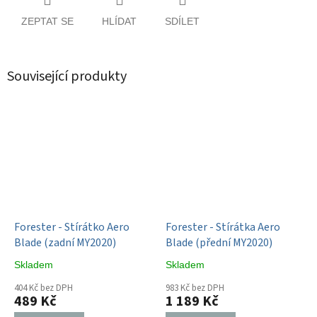
ZEPTAT SE
HLÍDAT
SDÍLET
Související produkty
Forester - Stírátko Aero
Forester - Stírátka Aero
Blade (zadní MY2020)
Blade (přední MY2020)
Skladem
Skladem
404 Kč bez DPH
983 Kč bez DPH
489 Kč
1 189 Kč