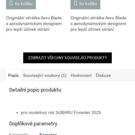
Do košíku
Do košíku
Originální stírátka Aero Blade
Originální stírátka Aero Blade
s aerodynamickým designem
s aerodynamickým designem
pro lepší účinek stírání
pro lepší účinek stírání
ZOBRAZIT VŠECHNY SOUVISEJÍCÍ PRODUKTY
Popis
Související soubory (1)
Hodnocení
Diskuze
Detailní popis produktu
pro modelový rok SUBARU Forester 2025
Doplňkové parametry
Kategorie
:
Forester