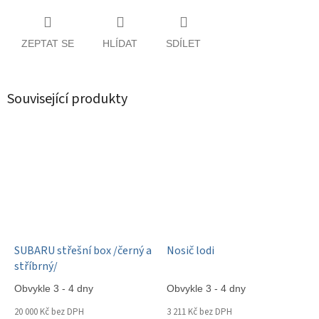
ZEPTAT SE
HLÍDAT
SDÍLET
Související produkty
SUBARU střešní box /černý a
Nosič lodi
stříbrný/
Obvykle 3 - 4 dny
Obvykle 3 - 4 dny
20 000 Kč bez DPH
3 211 Kč bez DPH