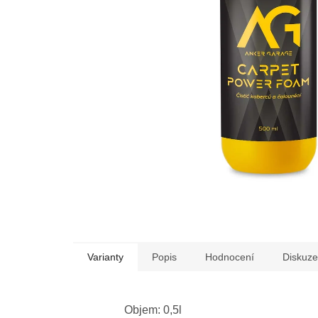
Varianty
Popis
Hodnocení
Diskuze
Objem: 0,5l