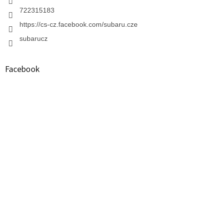
722315183
https://cs-cz.facebook.com/subaru.cze
subarucz
Facebook