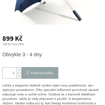
899 Kč
743 Kč bez DPH
Měrná
Obvykle 3 - 4 dny
cena:
Přidat do košíku
Lehký a elegantní deštník vyniká nejen svou praktičností, ale i
stylovým provedením. Díky speciální teflonové povrchové úpravě
odpuzuje vodu a rychle schne. Dodává se s barevně sladěným
pouzdrem, takže je vždy připraven k použití i k bezpečnému
uložení. Ideální volba pro ty, kdo hledají kombinaci funkčnosti a