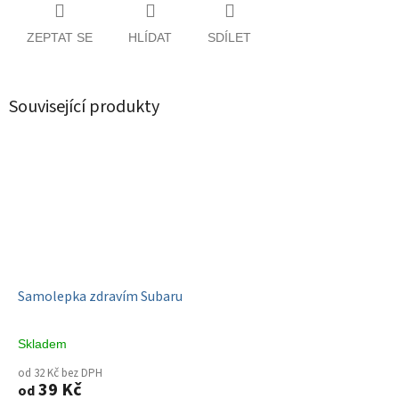
ZEPTAT SE
HLÍDAT
SDÍLET
Související produkty
Samolepka zdravím Subaru
Skladem
od 32 Kč bez DPH
39 Kč
od