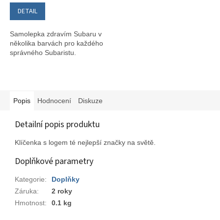
DETAIL
Samolepka zdravím Subaru v
několika barvách pro každého
správného Subaristu.
Popis
Hodnocení
Diskuze
Detailní popis produktu
Klíčenka s logem té nejlepší značky na světě.
Doplňkové parametry
Kategorie
:
Doplňky
Záruka
:
2 roky
Hmotnost
:
0.1 kg