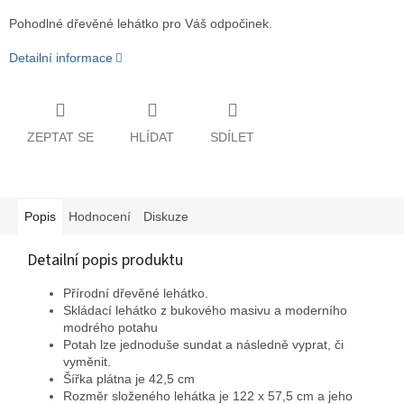
Pohodlné dřevěné lehátko pro Váš odpočinek.
Detailní informace
ZEPTAT SE
HLÍDAT
SDÍLET
Popis
Hodnocení
Diskuze
Detailní popis produktu
Přírodní dřevěné lehátko.
Skládací lehátko z bukového masivu a moderního
modrého potahu
Potah lze jednoduše sundat a následně vyprat, či
vyměnit.
Šířka plátna je 42,5 cm
Rozměr složeného lehátka je 122 x 57,5 cm a jeho