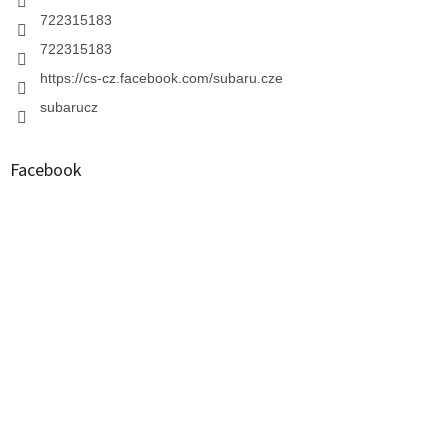
722315183
722315183
https://cs-cz.facebook.com/subaru.cze
subarucz
Facebook