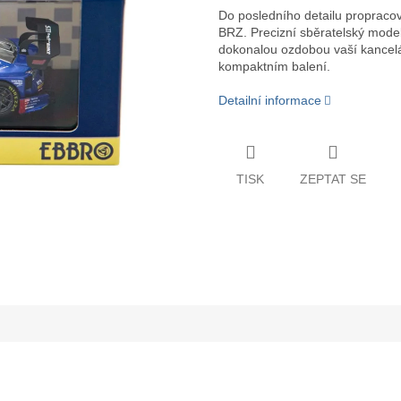
Do posledního detailu propraco
BRZ. Precizní sběratelský mode
dokonalou ozdobou vaší kancelář
kompaktním balení.
Detailní informace
TISK
ZEPTAT SE