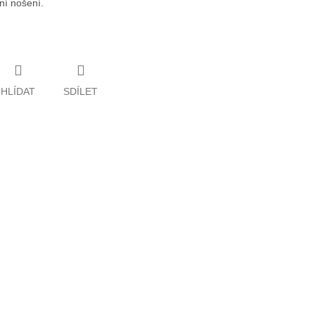
ní nošení.
HLÍDAT
SDÍLET