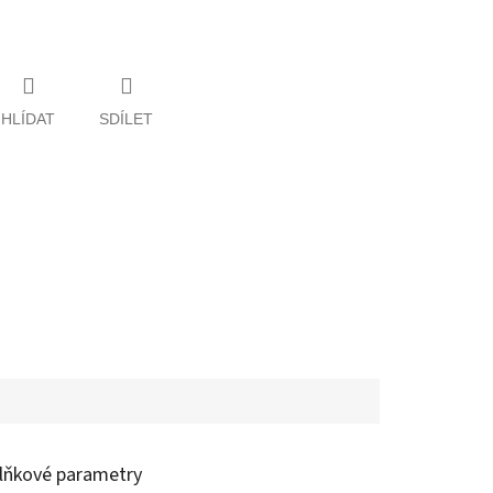
HLÍDAT
SDÍLET
lňkové parametry