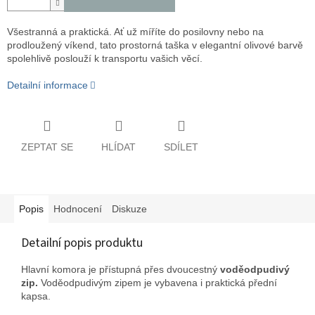
Všestranná a praktická. Ať už míříte do posilovny nebo na
prodloužený víkend, tato prostorná taška v elegantní olivové barvě
spolehlivě poslouží k transportu vašich věcí.
Detailní informace
ZEPTAT SE
HLÍDAT
SDÍLET
Popis
Hodnocení
Diskuze
Detailní popis produktu
Hlavní komora je přístupná přes dvoucestný
voděodpudivý
zip.
Voděodpudivým zipem je vybavena i praktická přední
kapsa.