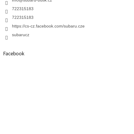
722315183
722315183
https://cs-cz.facebook.com/subaru.cze
subarucz
Facebook