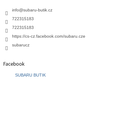
info
@
subaru-butik.cz
722315183
722315183
https://cs-cz.facebook.com/subaru.cze
subarucz
Facebook
SUBARU BUTIK