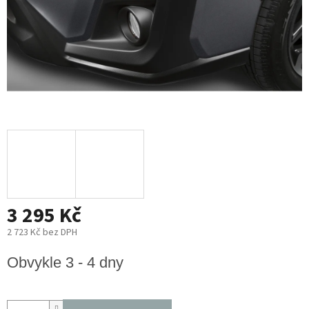
3 295 Kč
2 723 Kč bez DPH
Měrná
Obvykle 3 - 4 dny
cena: