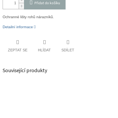
Přidat do košíku
Ochranné lišty rohů nárazníků.
Detailní informace
ZEPTAT SE
HLÍDAT
SDÍLET
Související produkty