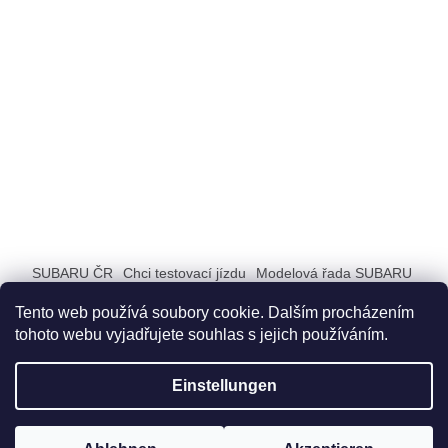
SUBARU ČR
Chci testovací jízdu
Modelová řada SUBARU
ZAŽIJ SUBARU
Tento web používá soubory cookie. Dalším procházením
tohoto webu vyjadřujete souhlas s jejich používáním.
Einstellungen
Erstellt von Shoptet