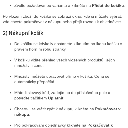
Zvolte požadovanou variantu a klikněte na
Přidat do košíku
.
Po vložení zboží do košíku se zobrazí okno, kde si můžete vybrat,
zda chcete pokračovat v nákupu nebo přejít rovnou k objednávce.
2) Nákupní košík
Do košíku se kdykoliv dostanete kliknutím na ikonu košíku v
pravém horním rohu stránky.
V košíku vidíte přehled všech vložených produktů, jejich
množství i cenu.
Množství můžete upravovat přímo v košíku. Cena se
automaticky přepočítá.
Máte-li slevový kód, zadejte ho do příslušného pole a
potvrďte tlačítkem
Uplatnit
.
Chcete-li se vrátit zpět k nákupu, klikněte na
Pokračovat v
nákupu
.
Pro pokračování objednávky klikněte na
Pokračovat k