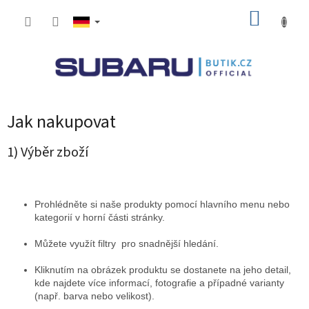
Zum
WARE
Inhalt
springen
Jak nakupovat
1) Výběr zboží
Prohlédněte si naše produkty pomocí hlavního menu nebo
kategorií v horní části stránky.
Můžete využít filtry pro snadnější hledání.
Kliknutím na obrázek produktu se dostanete na jeho detail,
kde najdete více informací, fotografie a případné varianty
(např. barva nebo velikost).