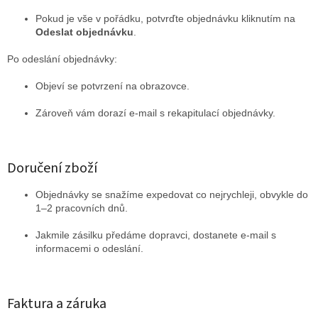
Pokud je vše v pořádku, potvrďte objednávku kliknutím na
Odeslat objednávku
.
Po odeslání objednávky:
Objeví se potvrzení na obrazovce.
Zároveň vám dorazí e-mail s rekapitulací objednávky.
Doručení zboží
Objednávky se snažíme expedovat co nejrychleji, obvykle do
1–2 pracovních dnů.
Jakmile zásilku předáme dopravci, dostanete e-mail s
informacemi o odeslání.
Faktura a záruka