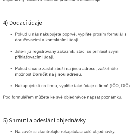
4) Dodací údaje
Pokud u nás nakupujete poprvé, vyplňte prosím formulář s
doručovacími a kontaktními údaji.
Jste-li již registrovaný zákazník, stačí se přihlásit svými
přihlašovacími údaji.
Pokud chcete zaslat zboží na jinou adresu, zaškrtněte
možnost
Doručit na jinou adresu
.
Nakupujete-li na firmu, vyplňte také údaje o firmě (IČO, DIČ).
Pod formulářem můžete ke své objednávce napsat poznámku.
5) Shrnutí a odeslání objednávky
Na závěr si zkontrolujte rekapitulaci celé objednávky.