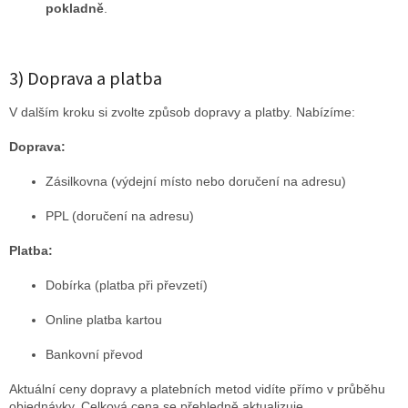
pokladně
.
3) Doprava a platba
V dalším kroku si zvolte způsob dopravy a platby. Nabízíme:
Doprava:
Zásilkovna (výdejní místo nebo doručení na adresu)
PPL (doručení na adresu)
Platba:
Dobírka (platba při převzetí)
Online platba kartou
Bankovní převod
Aktuální ceny dopravy a platebních metod vidíte přímo v průběhu
objednávky. Celková cena se přehledně aktualizuje.