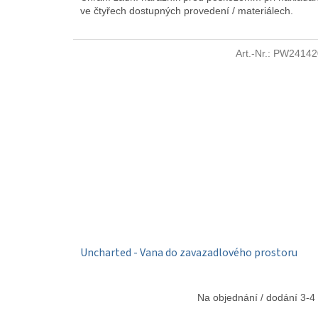
ve čtyřech dostupných provedení / materiálech.
Art.-Nr.:
PW24142
Uncharted - Vana do zavazadlového prostoru
Na objednání / dodání 3-4