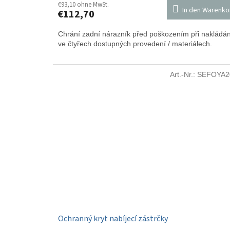
€93,10 ohne MwSt.
In den Warenko
€112,70
Chrání zadní nárazník před poškozením při nakládán
ve čtyřech dostupných provedení / materiálech.
Art.-Nr.:
SEFOYA2
Ochranný kryt nabíjecí zástrčky