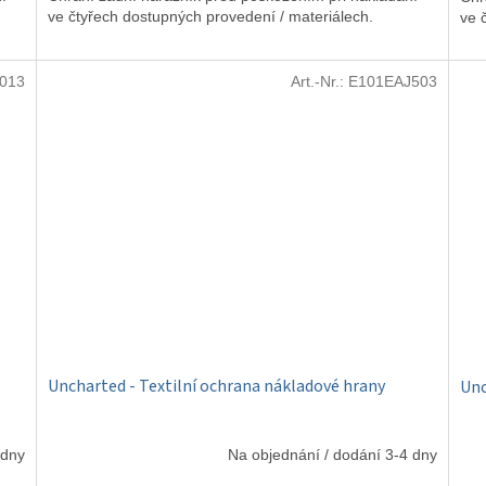
ve čtyřech dostupných provedení / materiálech.
ve 
013
Art.-Nr.:
E101EAJ503
Uncharted - Textilní ochrana nákladové hrany
Unc
 dny
Na objednání / dodání 3-4 dny