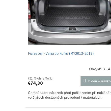
Forester - Vana do kufru (MY2013-2019)
Obvykle 3 - 4
€61,40 ohne MwSt.
In den Warenko
€74,30
Chrání zadní nárazník před poškozením při nakládán
ve čtyřech dostupných provedení / materiálech.