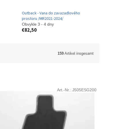
Outback - Vana do zavazadlového
prostoru /MR2021-2024/
Obvykle 3 - 4 dny
€82,50
159
Artikel insgesamt
Art.-Nr.:
J505ESG200