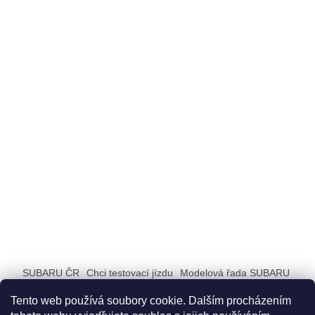
SUBARU ČR
Chci testovací jízdu
Modelová řada SUBARU
ZAŽIJ SUBARU
Tento web používá soubory cookie. Dalším procházením