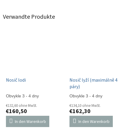
Verwandte Produkte
Nosič lodi
Nosič lyží (maximálně 4
páry)
Obvykle 3 - 4 dny
Obvykle 3 - 4 dny
€132,60 ohne MwSt.
€134,10 ohne MwSt.
€160,50
€162,30
In den Warenkorb
In den Warenkorb