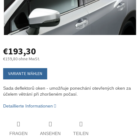
€193,30
€159,80 ohne MwSt.
Verkaufspreis:
VARIANTE WÄHLEN
Sada deflektorů oken - umožňuje ponechání otevřených oken za
účelem větrání při zhoršeném počasí.
Detaillierte Informationen
FRAGEN
ANSEHEN
TEILEN