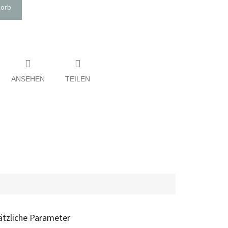
korb
ANSEHEN
TEILEN
ätzliche Parameter