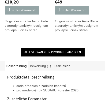
€20,20
€49
In den Warenkorb
In den Warenkorb
Originální stírátka Aero Blade
Originální stírátka Aero Blade
s aerodynamickým designem
s aerodynamickým designem
pro lepší účinek stírání
pro lepší účinek stírání
ALLE VERWANDTEN PRODUKTE ANZEIGEN
Beschreibung
Bewertung (1)
Diskussion
Produktdetailbeschreibung
sada předních a zadních koberců
pro modelový rok SUBARU Forester 2020
Zusätzliche Parameter