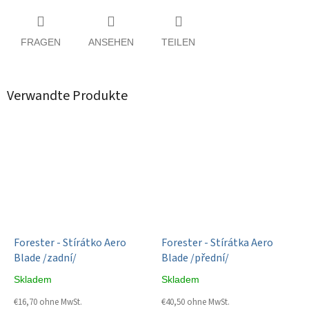
FRAGEN
ANSEHEN
TEILEN
Verwandte Produkte
Forester - Stírátko Aero
Forester - Stírátka Aero
Blade /zadní/
Blade /přední/
Skladem
Skladem
€16,70 ohne MwSt.
€40,50 ohne MwSt.