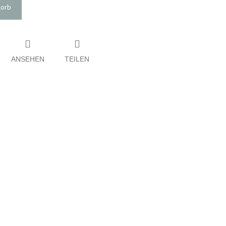
korb
ANSEHEN
TEILEN