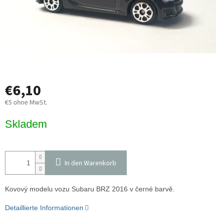
€6,10
€5 ohne MwSt.
Verkaufspreis:
Skladem
In den Warenkorb
Kovový modelu vozu Subaru BRZ 2016 v černé barvě.
Detaillierte Informationen