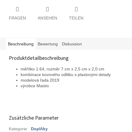
FRAGEN
ANSEHEN
TEILEN
Beschreibung
Bewertung
Diskussion
Produktdetailbeschreibung
měřítko 1:64, rozměr 7 cm x 2,5 cm x 2,0 cm
kombinace kovového odlitku s plastovými detaily
modelová řada 2019
výrobce Maisto
Zusätzliche Parameter
Kategorie
:
Doplňky