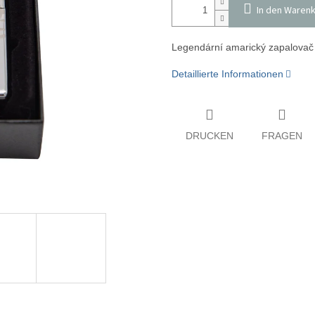
In den Waren
Legendární amarický zapalovač 
Detaillierte Informationen
DRUCKEN
FRAGEN