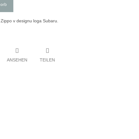
korb
Zippo v designu loga Subaru.
ANSEHEN
TEILEN