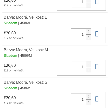
In 
€20,60
€17 ohne MwSt.
Barva: Modrá, Velikost: L
Skladem
| 4586/L
In 
€20,60
€17 ohne MwSt.
Barva: Modrá, Velikost: M
Skladem
| 4586/M
In 
€20,60
€17 ohne MwSt.
Barva: Modrá, Velikost: S
Skladem
| 4586/S
In 
€20,60
€17 ohne MwSt.