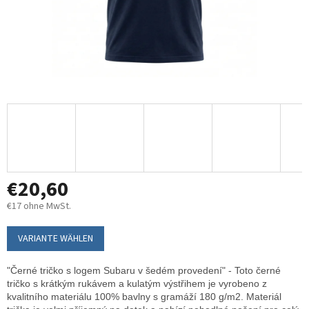
€20,60
€17 ohne MwSt.
Verkaufspreis:
VARIANTE WÄHLEN
"Černé tričko s logem Subaru v šedém provedení" - Toto černé
tričko s krátkým rukávem a kulatým výstřihem je vyrobeno z
kvalitního materiálu 100% bavlny s gramáží 180 g/m2. Materiál