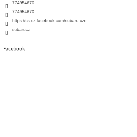
774954670
774954670
https://cs-cz.facebook.com/subaru.cze
subarucz
Facebook