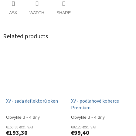
ASK
WATCH
SHARE
Related products
XV - sada deflektorů oken
XV - podlahové koberce
Premium
Obvykle 3 - 4 dny
Obvykle 3 - 4 dny
€159,80 excl. VAT
€82,20 excl. VAT
€193,30
€99,40