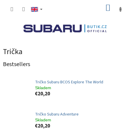
Skip
SHOPP
to
content
CART
Trička
Bestsellers
Tričko Subaru BCOS Explore The World
Skladem
€20,20
Tričko Subaru Adventure
Skladem
€20,20