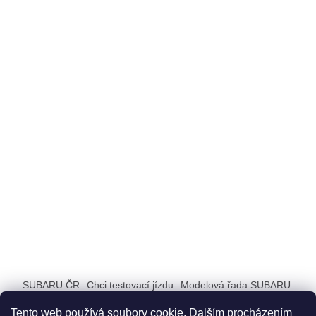
SUBARU ČR
Chci testovací jízdu
Modelová řada SUBARU
ZAŽIJ SUBARU
Tento web používá soubory cookie. Dalším procházením