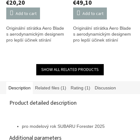
€20,20
€49,10
Add to cart
Add to cart
Originální stírátka Aero Blade
Originální stírátka Aero Blade
s aerodynamickým designem
s aerodynamickým designem
pro lepší účinek stírání
pro lepší účinek stírání
SHOW ALL RELATED PRODUCTS
Description
Related files (1)
Rating (1)
Discussion
Product detailed description
pro modelový rok SUBARU Forester 2025
Additional parameters