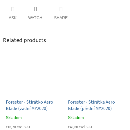
ASK
WATCH
SHARE
Related products
Forester - Stírátko Aero
Forester - Stírátka Aero
Blade (zadní MY2020)
Blade (přední MY2020)
Skladem
Skladem
€16,70 excl. VAT
€40,60 excl. VAT