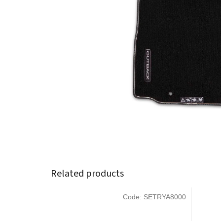
Related products
Code:
SETRYA8000