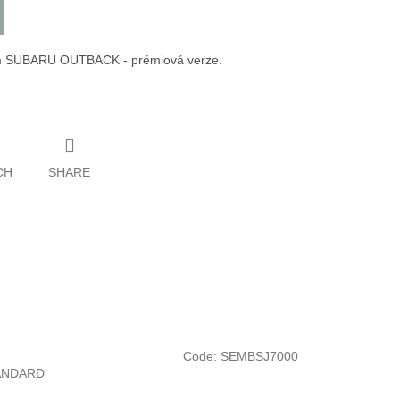
em SUBARU OUTBACK - prémiová verze.
CH
SHARE
Code:
SEMBSJ7000
ANDARD