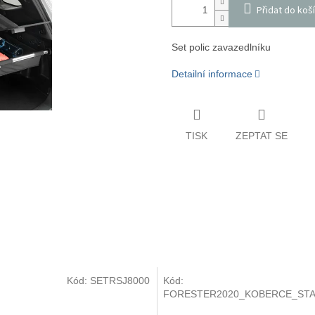
Přidat do koš
Set polic zavazedlníku
Detailní informace
TISK
ZEPTAT SE
Kód:
SETRSJ8000
Kód:
FORESTER2020_KOBERCE_ST