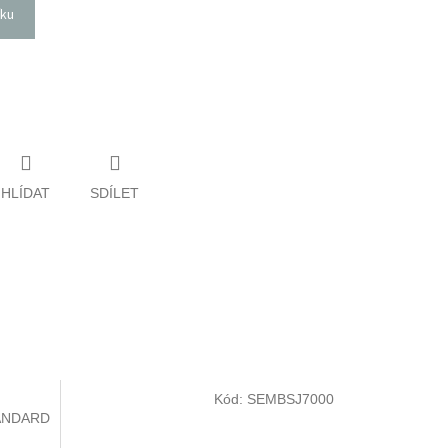
íku
HLÍDAT
SDÍLET
Kód:
SEMBSJ7000
ANDARD