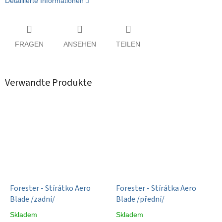
Detaillierte Informationen
FRAGEN
ANSEHEN
TEILEN
Verwandte Produkte
Forester - Stírátko Aero
Forester - Stírátka Aero
Blade /zadní/
Blade /přední/
Skladem
Skladem