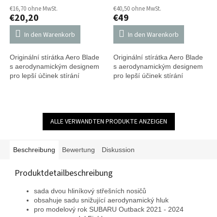
€16,70 ohne MwSt.
€40,50 ohne MwSt.
€20,20
€49
In den Warenkorb
In den Warenkorb
Originální stírátka Aero Blade
Originální stírátka Aero Blade
s aerodynamickým designem
s aerodynamickým designem
pro lepší účinek stírání
pro lepší účinek stírání
ALLE VERWANDTEN PRODUKTE ANZEIGEN
Beschreibung
Bewertung
Diskussion
Produktdetailbeschreibung
sada dvou hliníkový střešních nosičů
obsahuje sadu snižující aerodynamický hluk
pro modelový rok SUBARU Outback 2021 - 2024