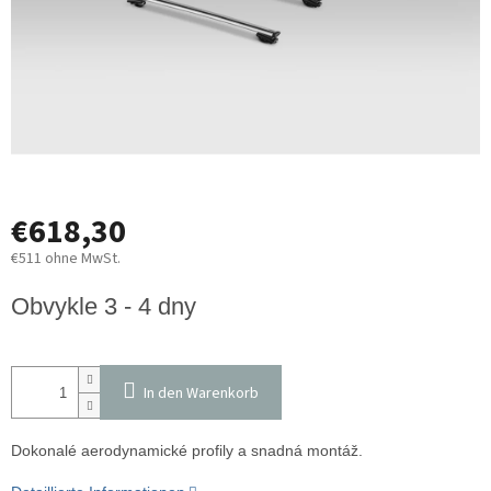
€618,30
€511 ohne MwSt.
Verkaufspreis:
Obvykle 3 - 4 dny
In den Warenkorb
Dokonalé aerodynamické profily a snadná montáž.