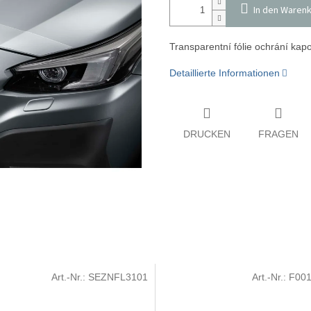
In den Waren
Transparentní fólie ochrání kap
Detaillierte Informationen
DRUCKEN
FRAGEN
Art.-Nr.:
SEZNFL3101
Art.-Nr.:
F00