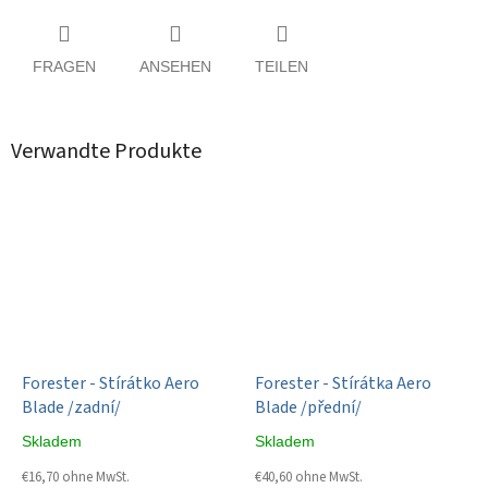
FRAGEN
ANSEHEN
TEILEN
Verwandte Produkte
Forester - Stírátko Aero
Forester - Stírátka Aero
Blade /zadní/
Blade /přední/
Skladem
Skladem
€16,70 ohne MwSt.
€40,60 ohne MwSt.