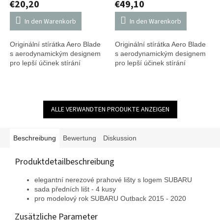
€20,20
€49,10
In den Warenkorb
In den Warenkorb
Originální stírátka Aero Blade
Originální stírátka Aero Blade
s aerodynamickým designem
s aerodynamickým designem
pro lepší účinek stírání
pro lepší účinek stírání
ALLE VERWANDTEN PRODUKTE ANZEIGEN
Beschreibung
Bewertung
Diskussion
Produktdetailbeschreibung
elegantní nerezové prahové lišty s logem SUBARU
sada předních lišt - 4 kusy
pro modelový rok SUBARU Outback 2015 - 2020
Zusätzliche Parameter