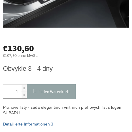
€130,60
€107,90 ohne MwSt.
Verkaufspreis:
Obvykle 3 - 4 dny
In den Warenkorb
Prahové lišty - sada elegantních vnitřních prahových lišt s logem
SUBARU
Detaillierte Informationen