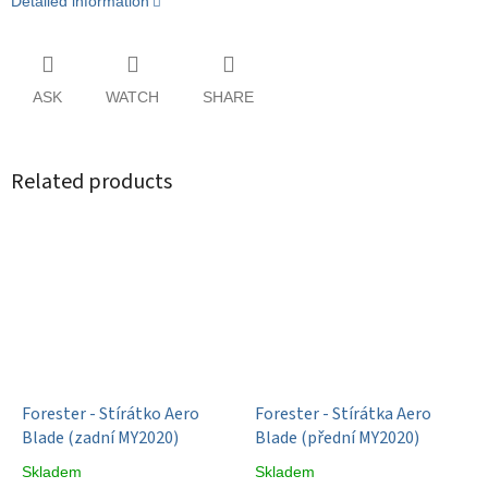
Detailed information
ASK
WATCH
SHARE
Related products
Forester - Stírátko Aero
Forester - Stírátka Aero
Blade (zadní MY2020)
Blade (přední MY2020)
Skladem
Skladem